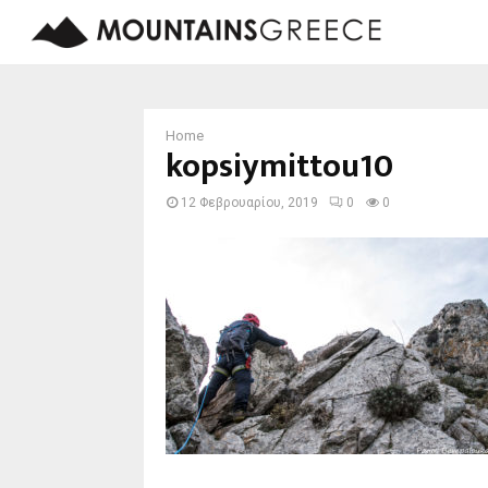
Home
kopsiymittou10
12 Φεβρουαρίου, 2019
0
0