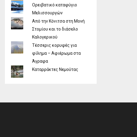
Ορειβατικό καταφύγιο
Μελισσουργών
Από την Κόνιτσα στη Μονή
Στομίου και το διάσελο
Καλογερικού
Τέσσερις κορυφές για
φίλημα – Αφιέρωμα στα
Άγραφα
Καταρράκτες Νεμούτας