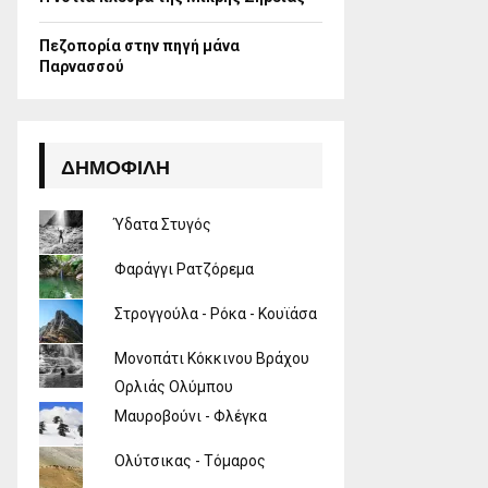
Πεζοπορία στην πηγή μάνα
Παρνασσού
ΔΗΜΟΦΙΛΉ
Ύδατα Στυγός
Φαράγγι Ρατζόρεμα
Στρογγούλα - Ρόκα - Κουϊάσα
Μονοπάτι Κόκκινου Βράχου
Ορλιάς Ολύμπου
Μαυροβούνι - Φλέγκα
Ολύτσικας - Τόμαρος