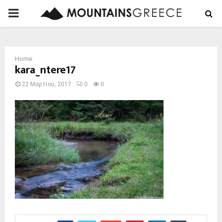
PRIMARY
MENU
Home
kara_ntere17
22 Μαρτίου, 2017
0
0