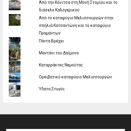
Από την Κόνιτσα στη Μονή Στομίου και το
διάσελο Καλογερικού
Από το καταφύγιο Μελισσουργών στην
σπηλιά Κατσαντώνη και το καταφύγιο
Πραμάντων
Πάντα Βρέχει
Μαντάνι του Δαίμονα
Καταρράκτες Νεμούτας
Ορειβατικό καταφύγιο Μελισσουργών
Ύδατα Στυγός