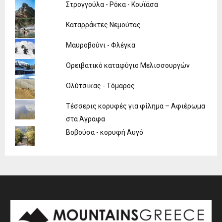
Στρογγούλα - Ρόκα - Κουϊάσα
Καταρράκτες Νεμούτας
Μαυροβούνι - Φλέγκα
Ορειβατικό καταφύγιο Μελισσουργών
Ολύτσικας - Τόμαρος
Τέσσερις κορυφές για φίλημα – Αφιέρωμα
στα Άγραφα
Βοβούσα - κορυφή Αυγό