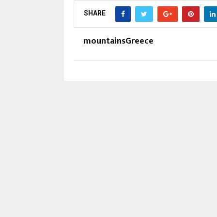
SHARE
mountainsGreece