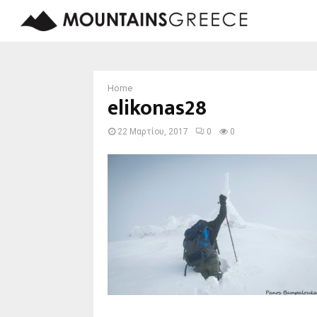
Home
elikonas28
22 Μαρτίου, 2017
0
0