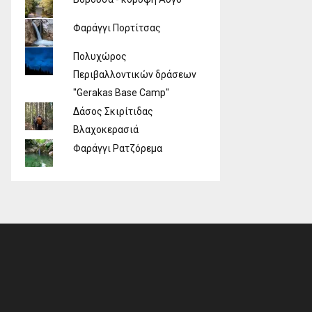
Φαράγγι Πορτίτσας
Πολυχώρος
Περιβαλλοντικών δράσεων
"Gerakas Base Camp"
Δάσος Σκιρίτιδας
Βλαχοκερασιά
Φαράγγι Ρατζόρεμα