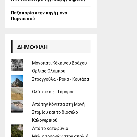
Πεζοπορία στην πηγή μάνα
Παρνασσού
ΔΗΜΟΦΙΛΉ
Μονοπάτι Κόκκινου Βράχου
Ορλιάς Ολύμπου
Στρογγούλα - Ρόκα - Κουϊάσα
Ολύτσικας - Τόμαρος
Από την Κόνιτσα στη Μονή
Στομίου και το διάσελο
Καλογερικού
Από το καταφύγιο
Μελισσουργών στην σπηλιά