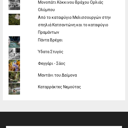
Μονοπάτι Κόκκινου Βράχου Ορλιάς
Ολύμπου
Από το καταφύγιο Μελισσουργών στην
σπηλιά Κατσαντώνη και το καταφύγιο
Πραμάντων
Πάντα Βρέχει
Ύδατα Στυγός
Φεγγάρι - Σάος
Μαντάνι του Δαίμονα
Καταρράκτες Νεμούτας