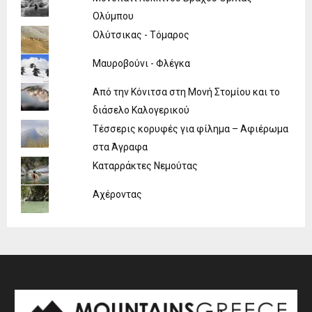
Ολύμπου
Ολύτσικας - Τόμαρος
Μαυροβούνι - Φλέγκα
Από την Κόνιτσα στη Μονή Στομίου και το
διάσελο Καλογερικού
Τέσσερις κορυφές για φίλημα – Αφιέρωμα
στα Άγραφα
Καταρράκτες Νεμούτας
Αχέροντας