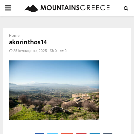
PRIMARY
MENU
Home
akorinthos14
28 Ιανουαρίου, 2025
0
0