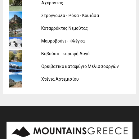
Αχέροντας
Στρογγούλα - Ρόκα - Κουϊάσα
Καταρράκτες Νεμούτας
Μαυροβούνι - Φλέγκα
Βοβούσα - κορυφή Αυγό
Ορειβατικό καταφύγιο Μελισσουργών
Χτένια Αρτεμισίου