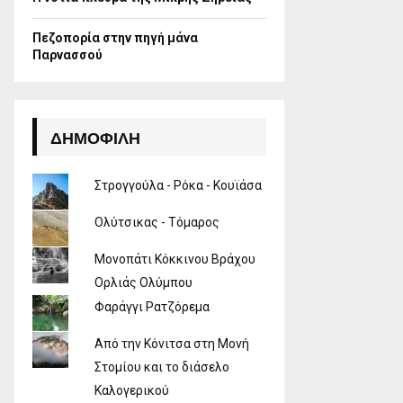
Πεζοπορία στην πηγή μάνα
Παρνασσού
ΔΗΜΟΦΙΛΉ
Στρογγούλα - Ρόκα - Κουϊάσα
Ολύτσικας - Τόμαρος
Μονοπάτι Κόκκινου Βράχου
Ορλιάς Ολύμπου
Φαράγγι Ρατζόρεμα
Από την Κόνιτσα στη Μονή
Στομίου και το διάσελο
Καλογερικού