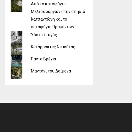
Από το καταφύγιο
Μελισσουργών στην σπηλιά
Κατσαντώνη και το
καταφύγιο Πραμάντων
Ύδατα Στυγός
Καταρράκτες Νεμούτας
Πάντα Βρέχει
Μαντάνι του Δαίμονα