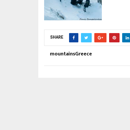
SHARE
mountainsGreece