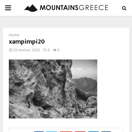
PRIMARY
MENU
Home
xampimpi20
23 Ιουνίου, 2026
0
0