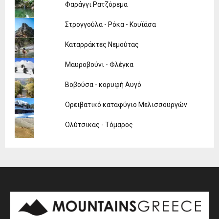
Φαράγγι Ρατζόρεμα
Στρογγούλα - Ρόκα - Κουϊάσα
Καταρράκτες Νεμούτας
Μαυροβούνι - Φλέγκα
Βοβούσα - κορυφή Αυγό
Ορειβατικό καταφύγιο Μελισσουργών
Ολύτσικας - Τόμαρος