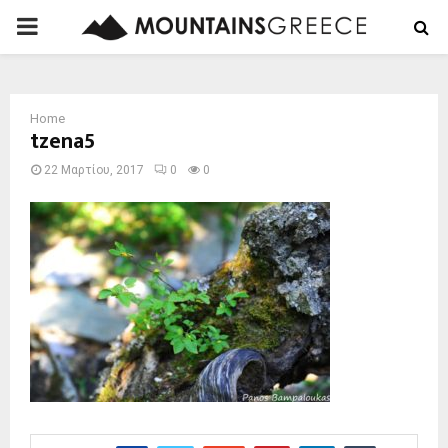
PRIMARY
MENU
Home
tzena5
22 Μαρτίου, 2017
0
0