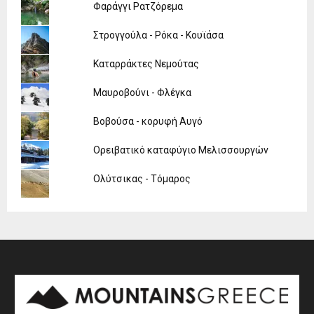
Φαράγγι Ρατζόρεμα
Στρογγούλα - Ρόκα - Κουϊάσα
Καταρράκτες Νεμούτας
Μαυροβούνι - Φλέγκα
Βοβούσα - κορυφή Αυγό
Ορειβατικό καταφύγιο Μελισσουργών
Ολύτσικας - Τόμαρος