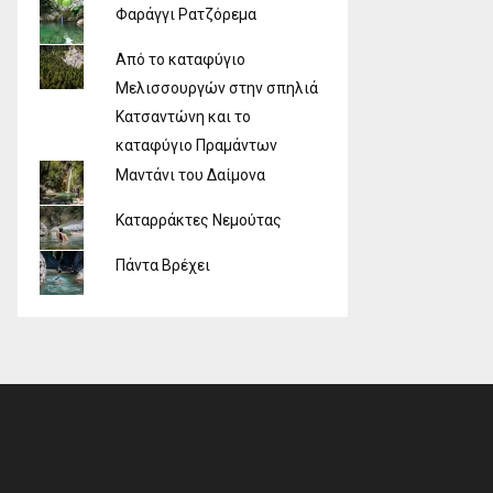
Φαράγγι Ρατζόρεμα
Από το καταφύγιο
Μελισσουργών στην σπηλιά
Κατσαντώνη και το
καταφύγιο Πραμάντων
Μαντάνι του Δαίμονα
Καταρράκτες Νεμούτας
Πάντα Βρέχει