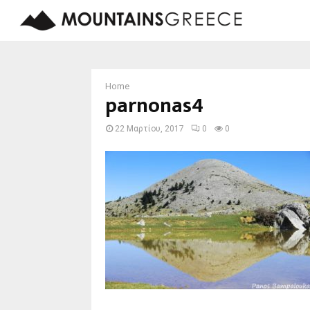
Home
parnonas4
22 Μαρτίου, 2017
0
0