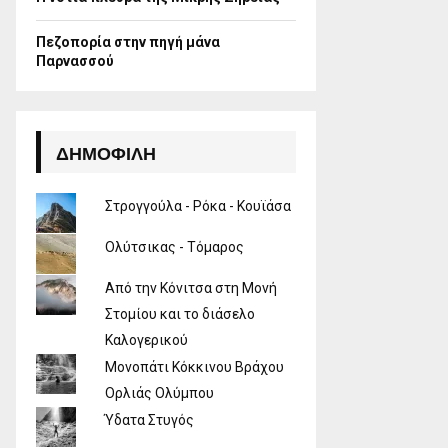
Πεζοπορία στην πηγή μάνα
Παρνασσού
ΔΗΜΟΦΙΛΉ
Στρογγούλα - Ρόκα - Κουϊάσα
Ολύτσικας - Τόμαρος
Από την Κόνιτσα στη Μονή
Στομίου και το διάσελο
Καλογερικού
Μονοπάτι Κόκκινου Βράχου
Ορλιάς Ολύμπου
Ύδατα Στυγός