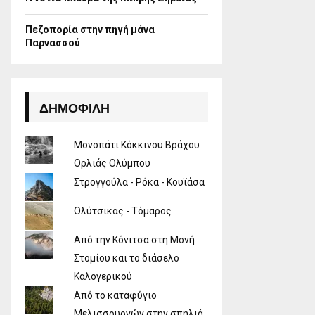
Πεζοπορία στην πηγή μάνα
Παρνασσού
ΔΗΜΟΦΙΛΉ
Μονοπάτι Κόκκινου Βράχου
Ορλιάς Ολύμπου
Στρογγούλα - Ρόκα - Κουϊάσα
Ολύτσικας - Τόμαρος
Από την Κόνιτσα στη Μονή
Στομίου και το διάσελο
Καλογερικού
Από το καταφύγιο
Μελισσουργών στην σπηλιά