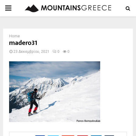
PRIMARY
MENU
Home
madero31
23 Δεκεμβρίου, 2021
0
0