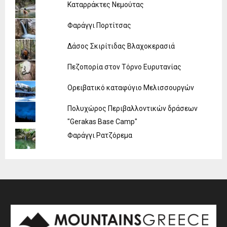
Καταρράκτες Νεμούτας
Φαράγγι Πορτίτσας
Δάσος Σκιρίτιδας Βλαχοκερασιά
Πεζοπορία στον Τόρνο Ευρυτανίας
Ορειβατικό καταφύγιο Μελισσουργών
Πολυχώρος Περιβαλλοντικών δράσεων
"Gerakas Base Camp"
Φαράγγι Ρατζόρεμα