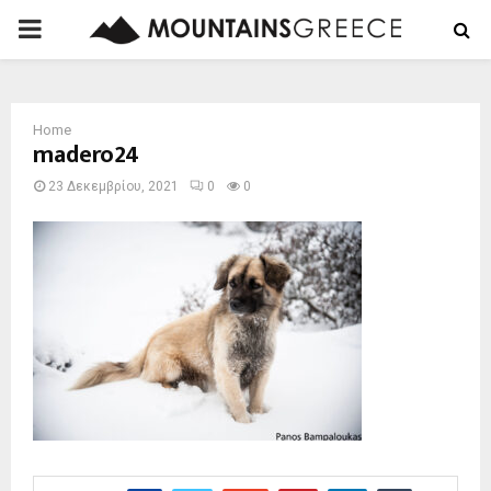
PRIMARY
MENU
Home
madero24
23 Δεκεμβρίου, 2021
0
0