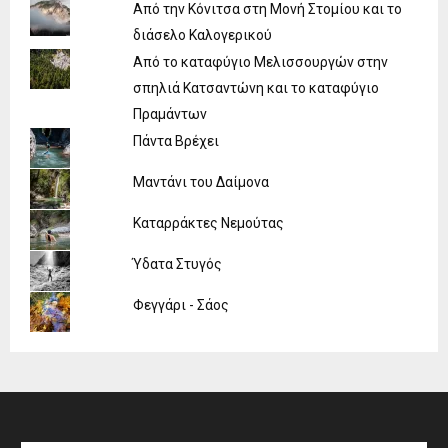
Από την Κόνιτσα στη Μονή Στομίου και το
διάσελο Καλογερικού
Από το καταφύγιο Μελισσουργών στην
σπηλιά Κατσαντώνη και το καταφύγιο
Πραμάντων
Πάντα Βρέχει
Μαντάνι του Δαίμονα
Καταρράκτες Νεμούτας
Ύδατα Στυγός
Φεγγάρι - Σάος