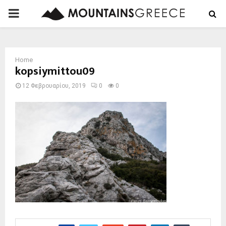
PRIMARY
MENU
Home
kopsiymittou09
12 Φεβρουαρίου, 2019
0
0