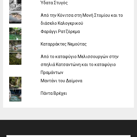
Ύδατα Στυγός
Από την Κόνιτσα στη Μονή Στομίου και το
διάσελο Καλογερικού
Φαράγγι Ρατζόρεμα
Καταρράκτες Νεμούτας
Από το καταφύγιο Μελισσουργών στην
σπηλιά Κατσαντώνη και το καταφύγιο
Πραμάντων
Μαντάνι του Δαίμονα
Πάντα Βρέχει