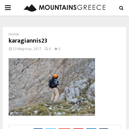
PRIMARY
MENU
Home
karagiannis23
23 Μαρτίου, 2017
0
0