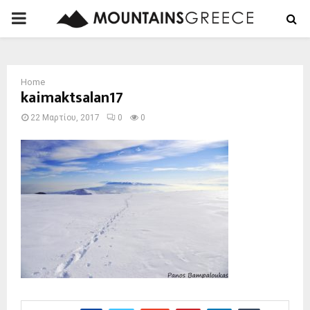
PRIMARY
MENU
Home
kaimaktsalan17
22 Μαρτίου, 2017
0
0