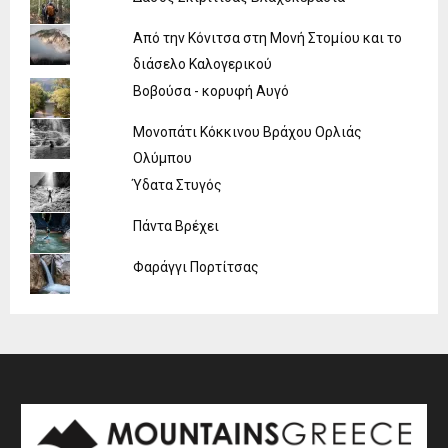
Από την Κόνιτσα στη Μονή Στομίου και το
διάσελο Καλογερικού
Βοβούσα - κορυφή Αυγό
Μονοπάτι Κόκκινου Βράχου Ορλιάς
Ολύμπου
Ύδατα Στυγός
Πάντα Βρέχει
Φαράγγι Πορτίτσας