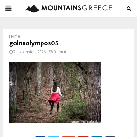
PRIMARY
MENU
Home
golnaolympos05
7 Ιανουαρίου, 2026
0
0