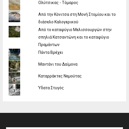
Ολύτσικας - Τόμαρος
Από την Κόνιτσα στη Μονή Στομίου και το
διάσελο Καλογερικού
Από το καταφύγιο Μελισσουργών στην
σπηλιά Κατσαντώνη και το καταφύγιο
Πραμάντων
Πάντα Βρέχει
Μαντάνι του Δαίμονα
Καταρράκτες Νεμούτας
Ύδατα Στυγός