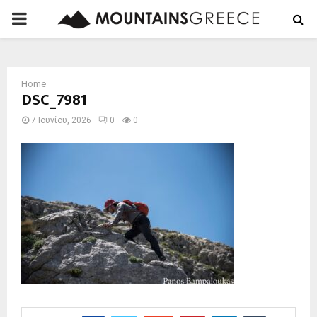
PRIMARY
MENU
Home
DSC_7981
7 Ιουνίου, 2026
0
0