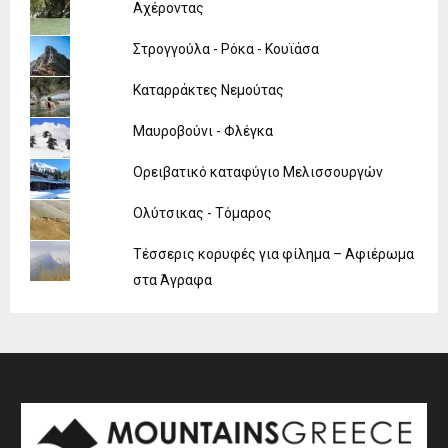
Αχέροντας
Στρογγούλα - Ρόκα - Κουϊάσα
Καταρράκτες Νεμούτας
Μαυροβούνι - Φλέγκα
Ορειβατικό καταφύγιο Μελισσουργών
Ολύτσικας - Τόμαρος
Τέσσερις κορυφές για φίλημα – Αφιέρωμα
στα Άγραφα