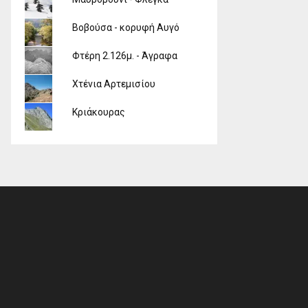
Βοβούσα - κορυφή Αυγό
Φτέρη 2.126μ. - Άγραφα
Χτένια Αρτεμισίου
Κριάκουρας