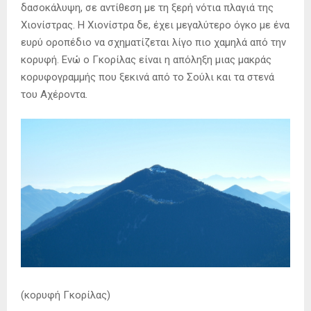
δασοκάλυψη, σε αντίθεση με τη ξερή νότια πλαγιά της
Χιονίστρας. Η Χιονίστρα δε, έχει μεγαλύτερο όγκο με ένα
ευρύ οροπέδιο να σχηματίζεται λίγο πιο χαμηλά από την
κορυφή. Ενώ ο Γκορίλας είναι η απόληξη μιας μακράς
κορυφογραμμής που ξεκινά από το Σούλι και τα στενά
του Αχέροντα.
(κορυφή Γκορίλας)