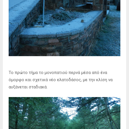
Το πρώτο τήμα το μονοπατιού περνά μέσα από ένα
όμορφο και σχετικά νέο ελατοδάσος, με την κλίση να
αυξάνεται σταδιακά.