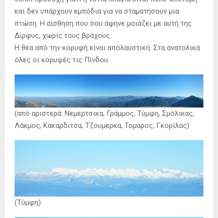
και δεν υπάρχουν εμπόδια για να σταματήσουν μια
πτώση. Η αίσθηση που σου άφηνε μοιάζει με αυτή της
Δίρφυς, χωρίς τους βράχους.
Η θέα από την κορυφή είναι απόλαυστική. Στα ανατολικά
όλες οι κορυφές τις Πίνδου.
(από αριστερά: Νεμερτσικα, Γράμμος, Τύμφη, Σμόλικας,
Λάκμος, Κακαρδιτσα, Τζουμερκα, Τομαρος, Γκορίλας)
(Τύμφη)