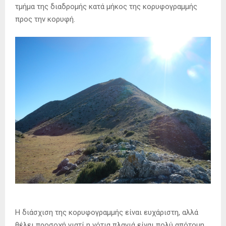
τμήμα της διαδρομής κατά μήκος της κορυφογραμμής
προς την κορυφή.
Η διάσχιση της κορυφογραμμής είναι ευχάριστη, αλλά
θέλει προσοχή γιατί η νότια πλαγιά είναι πολύ απότομη