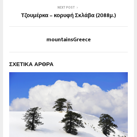
NEXT POST
Τζουμέρκα – κορυφή Σκλάβα (2088μ.)
mountainsGreece
ΣΧΕΤΙΚΆ ΆΡΘΡΑ