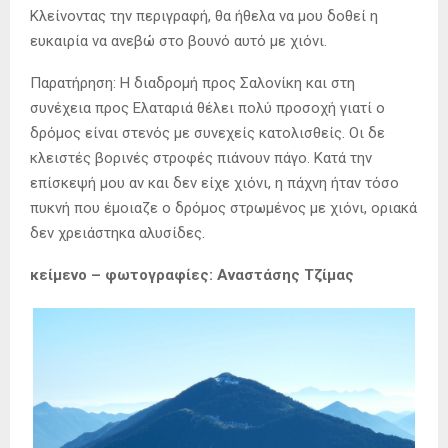
Κλείνοντας την περιγραφή, θα ήθελα να μου δοθεί η
ευκαιρία να ανεβώ στο βουνό αυτό με χιόνι.
Παρατήρηση: Η διαδρομή προς Σαλονίκη και στη
συνέχεια προς Ελαταριά θέλει πολύ προσοχή γιατί ο
δρόμος είναι στενός με συνεχείς κατολισθείς. Οι δε
κλειστές βορινές στροφές πιάνουν πάγο. Κατά την
επίσκεψή μου αν και δεν είχε χιόνι, η πάχνη ήταν τόσο
πυκνή που έμοιαζε ο δρόμος στρωμένος με χιόνι, οριακά
δεν χρειάστηκα αλυσίδες.
κείμενο – φωτογραφίες: Αναστάσης Τζίμας