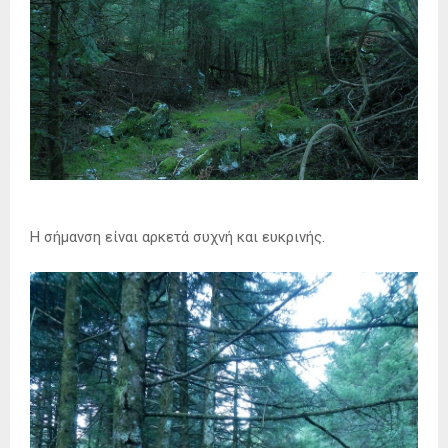
Η σήμανση είναι αρκετά συχνή και ευκρινής.