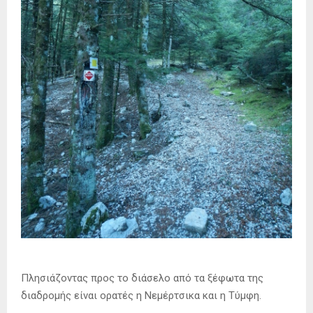
Πλησιάζοντας προς το διάσελο από τα ξέφωτα της
διαδρομής είναι ορατές η Νεμέρτσικα και η Τύμφη.